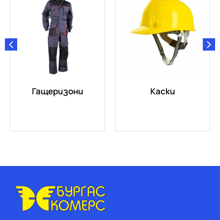
Гащеризони
Каски